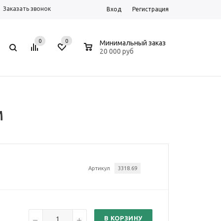
Заказать звонок
Вход
Регистрация
0
0
0
Минимальный заказ
20 000 руб
м
Артикул
3318.69
В КОРЗИНУ