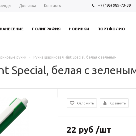
+7 (495) 989-73-39
ренды
Доставка
Контакты
НАНЕСЕНИЕ
ПОЛИГРАФИЯ
НОВИНКИ
ПОРТФОЛИО
-
риковые ручки
Ручка шариковая Hint Special, белая с зеленым
t Special, белая с зелены
Отложить
Сравнить
22 руб /шт