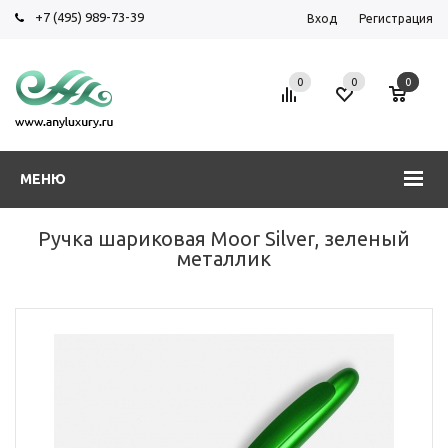
+7 (495) 989-73-39
Вход
Регистрация
0
0
0
МЕНЮ
Ручка шариковая Moor Silver, зеленый
металлик