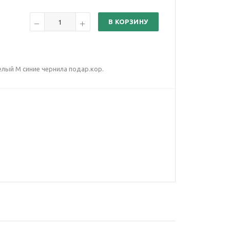
В КОРЗИНУ
белый M синие чернила подар.кор.