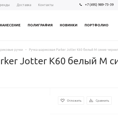
+7 (495) 989-73-39
ренды
Доставка
Контакты
НАНЕСЕНИЕ
ПОЛИГРАФИЯ
НОВИНКИ
ПОРТФОЛИО
-
риковые ручки
Ручка шариковая Parker Jotter K60 белый M синие черни
rker Jotter K60 белый M 
Отложить
Сравнить