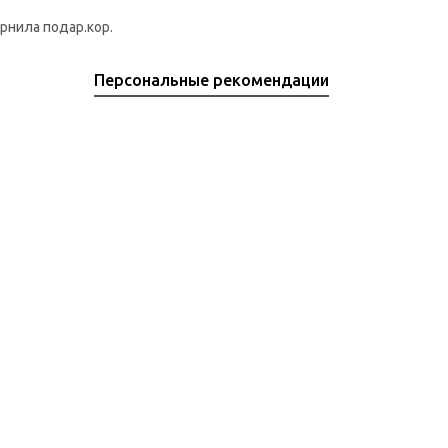
ернила подар.кор.
Персональные рекомендации