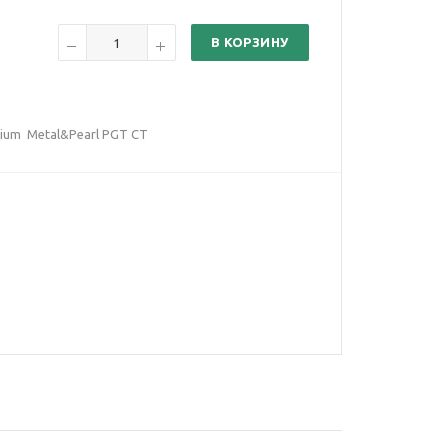
В КОРЗИНУ
mium Metal&Pearl PGT CT