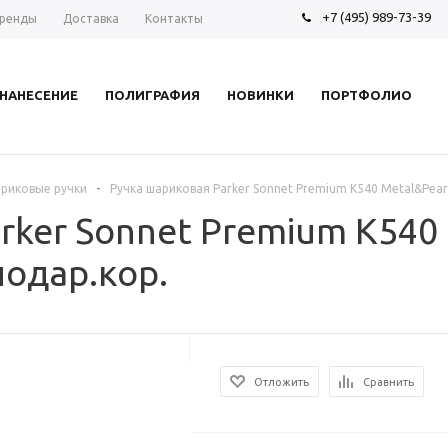
+7 (495) 989-73-39
ренды
Доставка
Контакты
НАНЕСЕНИЕ
ПОЛИГРАФИЯ
НОВИНКИ
ПОРТФОЛИО
-
риковые ручки
Ручка шариковая Parker Sonnet Premium K540 Metal&Pear
rker Sonnet Premium K540 
одар.кор.
Отложить
Сравнить