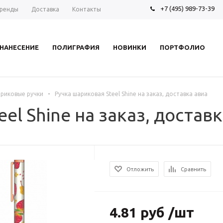
+7 (495) 989-73-39
ренды
Доставка
Контакты
НАНЕСЕНИЕ
ПОЛИГРАФИЯ
НОВИНКИ
ПОРТФОЛИО
-
риковые ручки
Ручка шариковая Steel Shine на заказ, доставка авиа
el Shine на заказ, достав
Отложить
Сравнить
4.81 руб /шт