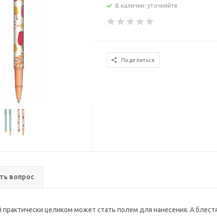
В наличии: уточняйте
Поделиться
ть вопрос
ый практически целиком может стать полем для нанесения. А бле