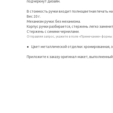
подчеркнут дизайн.
В стоимость ручки входит полноцветная печать на
Вес 20 г.
Механизм ручки: без механизма.
Корпус ручки разбирается, стержень легко заменит
Стержень с синими чернилами.
Отправляя запрос, укажите в поле «Примечание» формы
Цвет металлической отделки: хромированная, зо
Приложите к заказу оригинал-макет, выполненный 