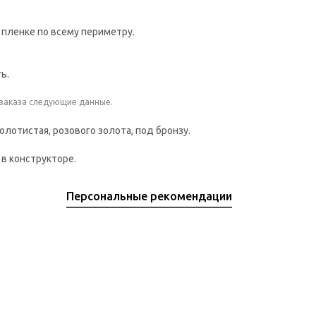
 пленке по всему периметру.
ь.
 заказа следующие данные.
лотистая, розового золота, под бронзу.
в конструкторе.
Персональные рекомендации