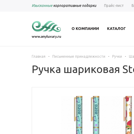
Изысканные
корпоративные подарки
Прайс-лист
Б
О КОМПАНИИ
КАТАЛОГ
-
-
-
Главная
Письменные принадлежности
Ручки
Ша
Ручка шариковая Ste