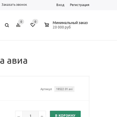
Заказать звонок
Вход
Регистрация
0
0
0
Минимальный заказ
20 000 руб
ка авиа
Артикул
18522.01.avi
В КОРЗИНУ