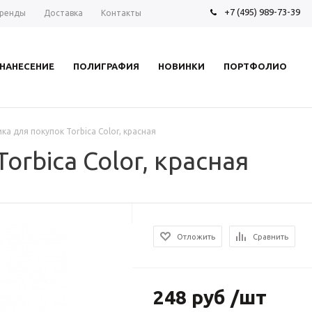
+7 (495) 989-73-39
ренды
Доставка
Контакты
НАНЕСЕНИЕ
ПОЛИГРАФИЯ
НОВИНКИ
ПОРТФОЛИО
ка для покупок Torbica Color, красная
orbica Color, красная
Отложить
Сравнить
248 руб /шт