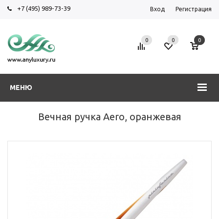
+7 (495) 989-73-39
Вход
Регистрация
0
0
0
МЕНЮ
Вечная ручка Aero, оранжевая