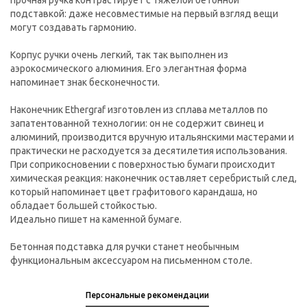
прочная ручка контрастирует с тяжелой бетонной
подставкой: даже несовместимые на первый взгляд вещи
могут создавать гармонию.
Корпус ручки очень легкий, так так выполнен из
аэрокосмического алюминия. Его элегантная форма
напоминает знак бесконечности.
Наконечник Ethergraf изготовлен из сплава металлов по
запатентованной технологии: он не содержит свинец и
алюминий, производится вручную итальянскими мастерами и
практически не расходуется за десятилетия использования.
При соприкосновении с поверхностью бумаги происходит
химическая реакция: наконечник оставляет серебристый след,
который напоминает цвет графитового карандаша, но
обладает большей стойкостью.
Идеально пишет на каменной бумаге.
Бетонная подставка для ручки станет необычным
функциональным аксессуаром на письменном столе.
Персональные рекомендации