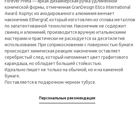
Forever Prima — яркая дизайнерская ручка удлиненной
конической формы, отмеченная GranDesign Etico International
Award. Корпус из анодированного алюминия венчает
наконечник Ethergraf, который изготовлен из сплава металлов
по запатентованной технологии. Наконечник не содержит
свинец и алюминий, производится вручную итальянскими
мастерами и практически не расходуется за десятилетия
использования. При соприкосновении с поверхностью бумаги
происходит химическая реакция: наконечник оставляет
серебристый след, который напоминает цвет графитового
карандаша, но обладает большей стойкостью.
Идеально пишет не только на обычной, но и на каменной
бумаге.
Поставляется в подарочном черном тубусе.
Персональные рекомендации