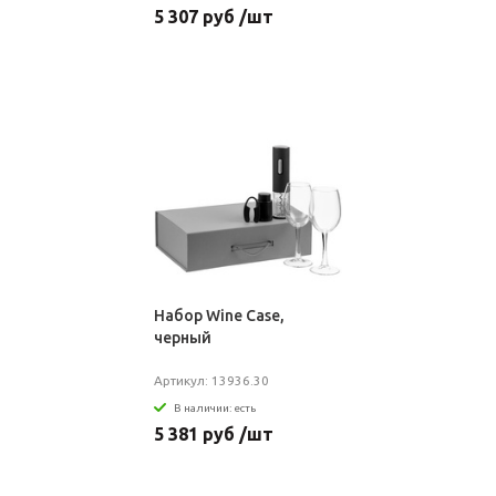
5 307 руб /шт
Набор Wine Case,
черный
Артикул: 13936.30
В наличии: есть
5 381 руб /шт