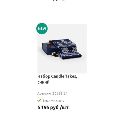
Набор Candleflakes,
синий
Артикул: 20698.64
В наличии: есть
5 195 руб /шт