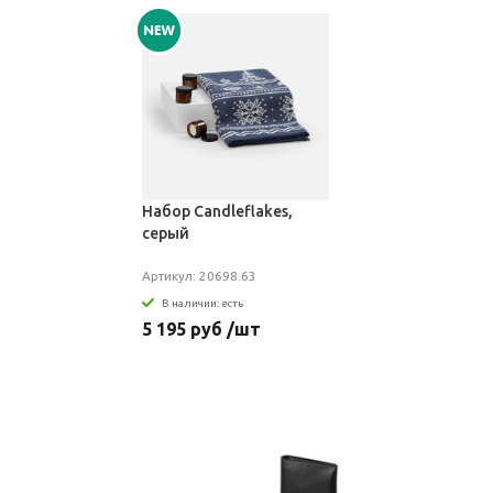
Набор Candleflakes,
серый
Артикул: 20698.63
В наличии: есть
5 195 руб /шт