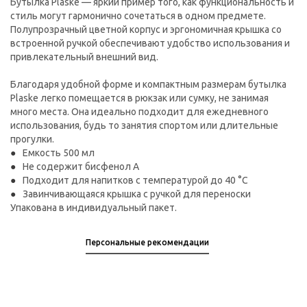
Бутылка Plaske — яркий пример того, как функциональность и
стиль могут гармонично сочетаться в одном предмете.
Полупрозрачный цветной корпус и эргономичная крышка со
встроенной ручкой обеспечивают удобство использования и
привлекательный внешний вид.
Благодаря удобной форме и компактным размерам бутылка
Plaske легко помещается в рюкзак или сумку, не занимая
много места. Она идеально подходит для ежедневного
использования, будь то занятия спортом или длительные
прогулки.
Емкость 500 мл
Не содержит бисфенол А
Подходит для напитков с температурой до 40 °C
Завинчивающаяся крышка с ручкой для переноски
Упакована в индивидуальный пакет.
Персональные рекомендации