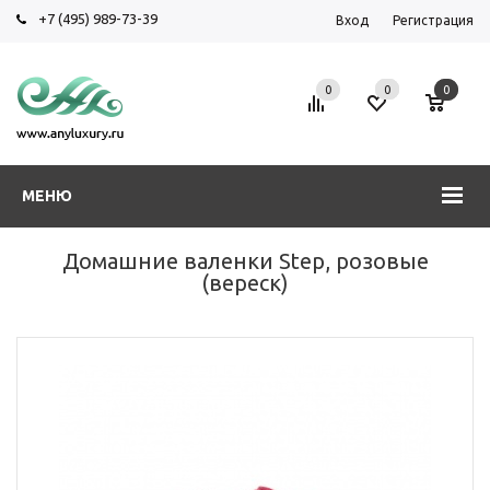
+7 (495) 989-73-39
Вход
Регистрация
0
0
0
МЕНЮ
Домашние валенки Step, розовые
(вереск)