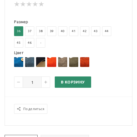
Размер
36
37
38
39
40
41
42
43
44
45
46
-
Цвет
В КОРЗИНУ
Поделиться