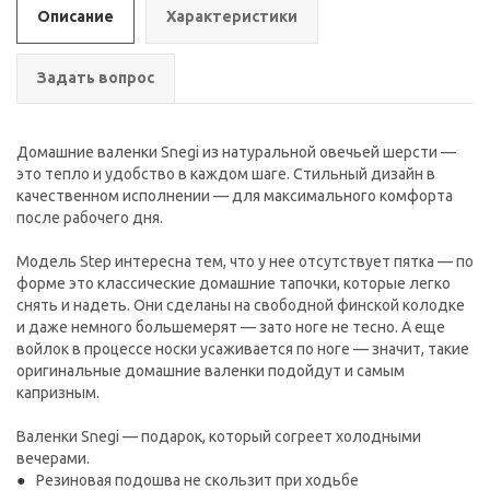
Описание
Характеристики
Задать вопрос
Домашние валенки Snegi из натуральной овечьей шерсти —
это тепло и удобство в каждом шаге. Cтильный дизайн в
качественном исполнении — для максимального комфорта
после рабочего дня.
Модель Step интересна тем, что у нее отсутствует пятка — по
форме это классические домашние тапочки, которые легко
снять и надеть. Они сделаны на свободной финской колодке
и даже немного большемерят — зато ноге не тесно. А еще
войлок в процессе носки усаживается по ноге — значит, такие
оригинальные домашние валенки подойдут и самым
капризным.
Валенки Snegi — подарок, который согреет холодными
вечерами.
Резиновая подошва не скользит при ходьбе