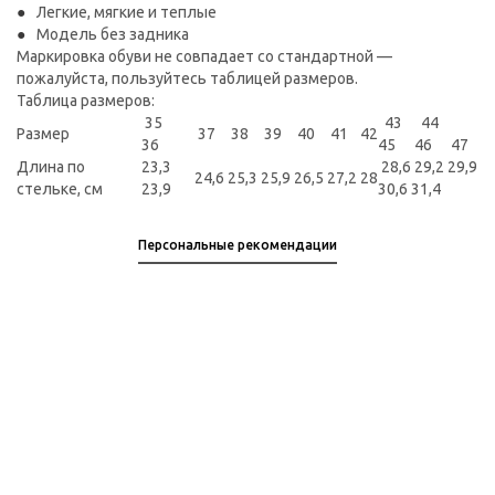
Легкие, мягкие и теплые
Модель без задника
Маркировка обуви не совпадает со стандартной —
пожалуйста, пользуйтесь таблицей размеров.
Таблица размеров:
35
43 44
Размер
37
38
39
40
41
42
36
45 46 47
Длина по
23,3
28,6 29,2 29,9
24,6
25,3
25,9
26,5
27,2
28
стельке, см
23,9
30,6 31,4
Персональные рекомендации