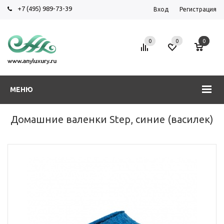
+7 (495) 989-73-39
Вход
Регистрация
0
0
0
МЕНЮ
Домашние валенки Step, синие (василек)