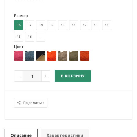
Размер
36
37
38
39
40
41
42
43
44
45
46
-
Цвет
В КОРЗИНУ
Поделиться
Описание
Характеристики