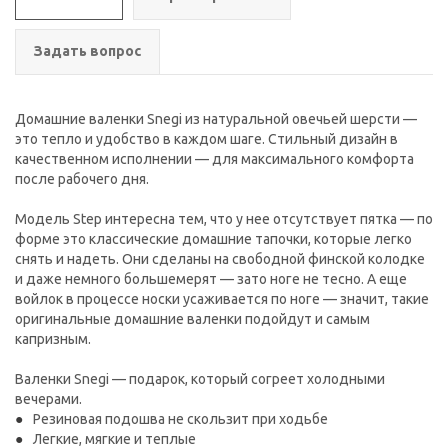
Задать вопрос
Домашние валенки Snegi из натуральной овечьей шерсти —
это тепло и удобство в каждом шаге. Cтильный дизайн в
качественном исполнении — для максимального комфорта
после рабочего дня.
Модель Step интересна тем, что у нее отсутствует пятка — по
форме это классические домашние тапочки, которые легко
снять и надеть. Они сделаны на свободной финской колодке
и даже немного большемерят — зато ноге не тесно. А еще
войлок в процессе носки усаживается по ноге — значит, такие
оригинальные домашние валенки подойдут и самым
капризным.
Валенки Snegi — подарок, который согреет холодными
вечерами.
Резиновая подошва не скользит при ходьбе
Легкие, мягкие и теплые