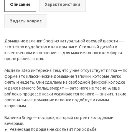
Описание
Характеристики
Задать вопрос
Домашние валенки Snegi из натуральной овечьей шерсти —
это тепло и удобство в каждом шаге. Cтильный дизайн в
качественном исполнении — для максимального комфорта
после рабочего дня.
Модель Step интересна тем, что у нее отсутствует пятка — по
форме это классические домашние тапочки, которые легко
снять и надеть. Они сделаны на свободной финской колодке
и даже немного большемерят — зато ноге не тесно. А еще
войлок в процессе носки усаживается по ноге — значит, такие
оригинальные домашние валенки подойдут и самым
капризным.
Валенки Snegi — подарок, который согреет холодными
вечерами.
Резиновая подошва не скользит при ходьбе