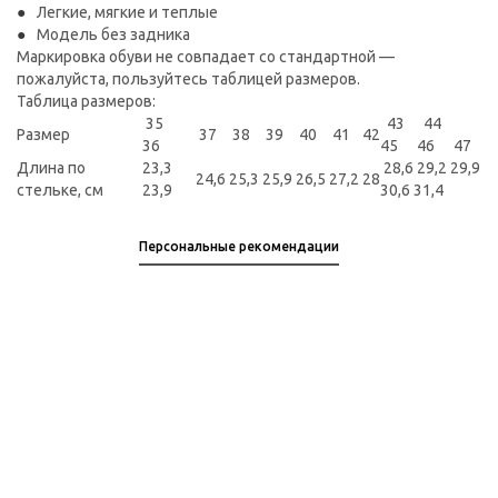
Легкие, мягкие и теплые
Модель без задника
Маркировка обуви не совпадает со стандартной —
пожалуйста, пользуйтесь таблицей размеров.
Таблица размеров:
35
43 44
Размер
37
38
39
40
41
42
36
45 46 47
Длина по
23,3
28,6 29,2 29,9
24,6
25,3
25,9
26,5
27,2
28
стельке, см
23,9
30,6 31,4
Персональные рекомендации