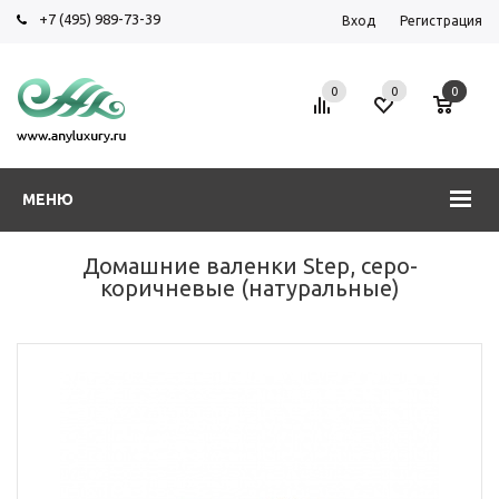
+7 (495) 989-73-39
Вход
Регистрация
0
0
0
МЕНЮ
Домашние валенки Step, серо-
коричневые (натуральные)