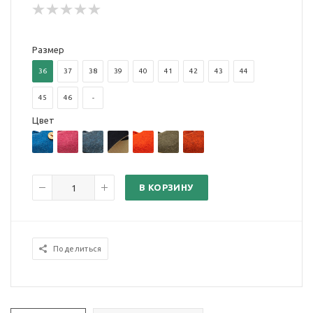
Размер
36
37
38
39
40
41
42
43
44
45
46
-
Цвет
В КОРЗИНУ
Поделиться