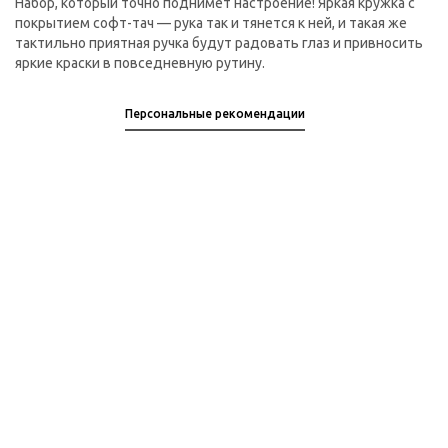
Набор, который точно поднимет настроение! Яркая кружка с
покрытием софт-тач — рука так и тянется к ней, и такая же
тактильно приятная ручка будут радовать глаз и привносить
яркие краски в повседневную рутину.
Персональные рекомендации