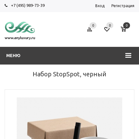
+7 (495) 989-73-39
Вход
Регистрация
0
0
0
МЕНЮ
Набор StopSpot, черный