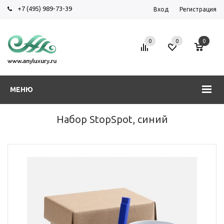
+7 (495) 989-73-39
Вход
Регистрация
0
0
0
МЕНЮ
Набор StopSpot, синий