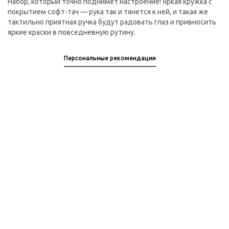
Набор, который точно поднимет настроение! Яркая кружка с
покрытием софт-тач — рука так и тянется к ней, и такая же
тактильно приятная ручка будут радовать глаз и привносить
яркие краски в повседневную рутину.
Персональные рекомендации