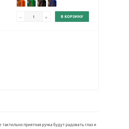
В КОРЗИНУ
е тактильно приятная ручка будут радовать глаз и