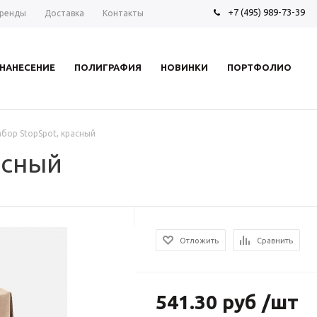
+7 (495) 989-73-39
ренды
Доставка
Контакты
НАНЕСЕНИЕ
ПОЛИГРАФИЯ
НОВИНКИ
ПОРТФОЛИО
бор StopSpot, красный
асный
Отложить
Сравнить
541.30 руб /шт