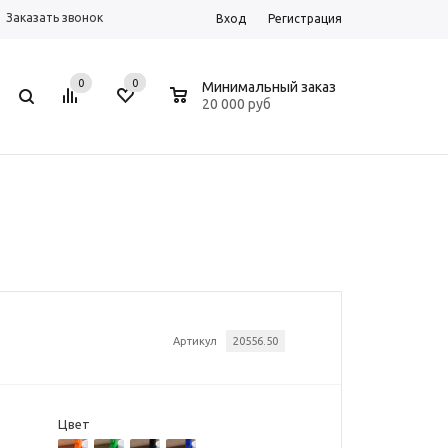
Заказать звонок
Вход
Регистрация
0
0
0
Минимальный заказ
20 000 руб
Артикул
20556.50
Цвет