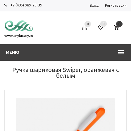
+7 (495) 989-73-39
Вход
Регистрация
0
0
0
МЕНЮ
Ручка шариковая Swiper, оранжевая с
белым