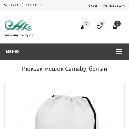
+7 (495) 989-73-39
Вход
Регистрация
0
0
0
МЕНЮ
Рюкзак-мешок Carnaby, белый