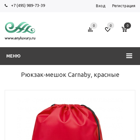
+7 (495) 989-73-39
Вход
Регистрация
0
0
0
МЕНЮ
Рюкзак-мешок Carnaby, красные