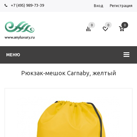
+7 (495) 989-73-39
Вход
Регистрация
0
0
0
МЕНЮ
Рюкзак-мешок Carnaby, желтый