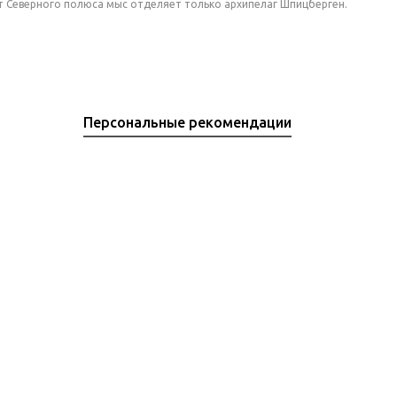
От Северного полюса мыс отделяет только архипелаг Шпицберген.
Персональные рекомендации