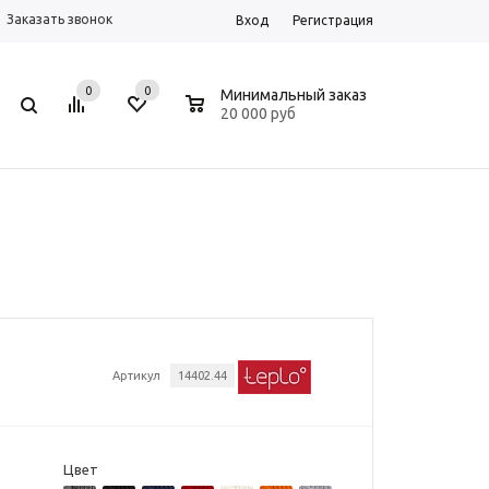
Заказать звонок
Вход
Регистрация
0
0
0
Минимальный заказ
20 000 руб
Артикул
14402.44
Цвет