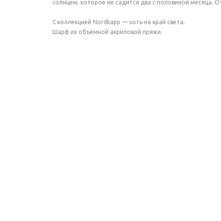
солнцем, которое не садится два с половиной месяца. 
С коллекцией Nordkapp — хоть на край света.
Шарф из объемной акриловой пряжи.