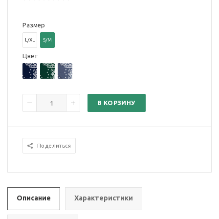
Размер
L/XL
S/M
Цвет
В КОРЗИНУ
Поделиться
Описание
Характеристики