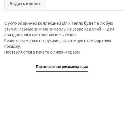
Задать вопрос
С уютной зимней коллекцией Elnik тепло будет в любую
стужу! Главные зимние символы на узоре изделий — для
праздничного настроения весь сезон.
Резинка на манжетах рукавиц гарантирует комфортную
посадку.
Поставляются в пакете с липким краем.
Персональные рекомендации