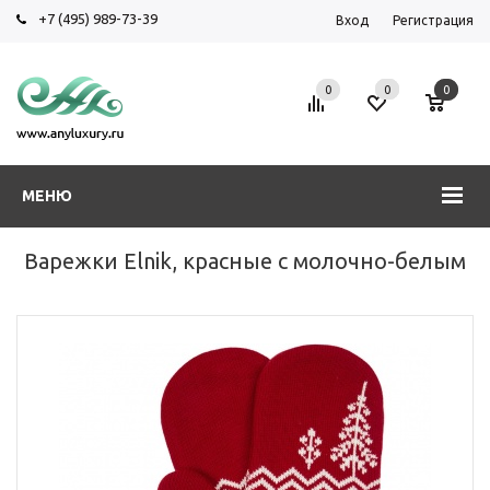
+7 (495) 989-73-39
Вход
Регистрация
0
0
0
МЕНЮ
Варежки Elnik, красные с молочно-белым