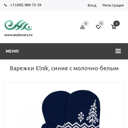
+7 (495) 989-73-39
Вход
Регистрация
0
0
0
МЕНЮ
Варежки Elnik, синие с молочно-белым