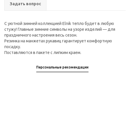
Задать вопрос
С уютной зимней коллекцией Elnik тепло будет в любую
стужу! Главные зимние символы на узоре изделий — для
праздничного настроения весь сезон.
Резинка на манжетах рукавиц гарантирует комфортную
посадку.
Поставляются в пакете с липким краем.
Персональные рекомендации