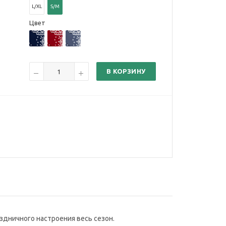
L/XL
S/M
Цвет
В КОРЗИНУ
здничного настроения весь сезон.