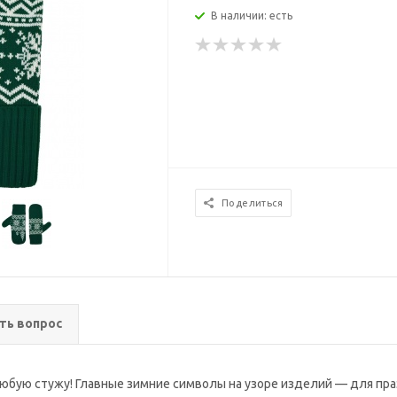
В наличии: есть
Поделиться
ть вопрос
любую стужу! Главные зимние символы на узоре изделий — для пра