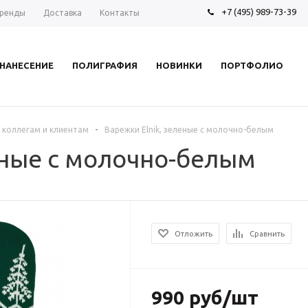
+7 (495) 989-73-39
ренды
Доставка
Контакты
НАНЕСЕНИЕ
ПОЛИГРАФИЯ
НОВИНКИ
ПОРТФОЛИО
-
 коллегам и клиентам
Варежки Elnik, зеленые с молочно-белым
еные с молочно-белым
Отложить
Сравнить
990 руб/шт