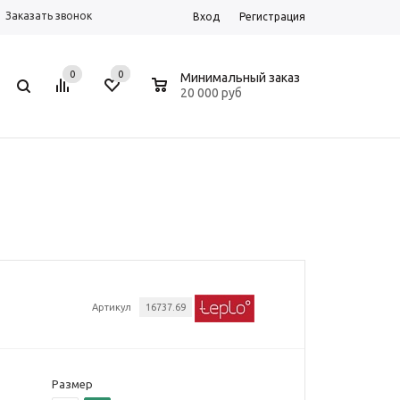
Заказать звонок
Вход
Регистрация
0
0
0
Минимальный заказ
20 000 руб
Артикул
16737.69
Размер