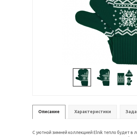
Описание
Характеристики
Зада
С уютной зимней коллекцией Elnik тепло будет в 