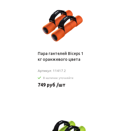
Пара гантелей Biceps 1
кг оранжевого цвета
Артикул: 11417.2
В наличии: уточняйте
749 руб /шт