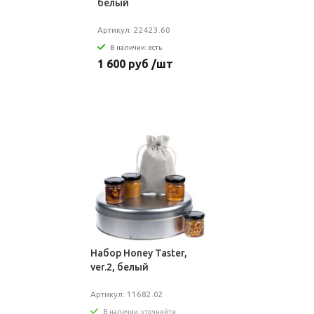
белый
Артикул: 22423.60
В наличии: есть
1 600 руб /шт
Набор Honey Taster,
ver.2, белый
Артикул: 11682.02
В наличии: уточняйте