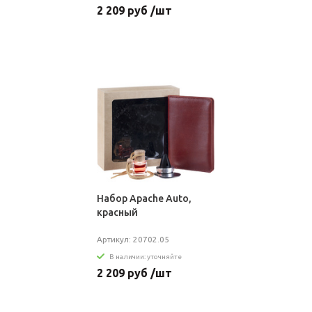
2 209 руб /шт
Набор Apache Auto,
красный
Артикул: 20702.05
В наличии: уточняйте
2 209 руб /шт