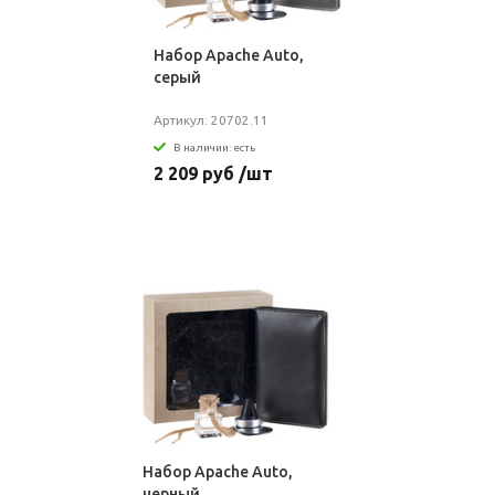
Набор Apache Auto,
серый
Артикул: 20702.11
В наличии: есть
2 209 руб /шт
Набор Apache Auto,
черный