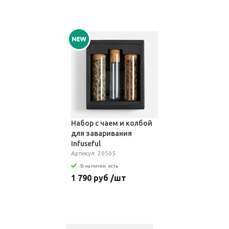
Набор с чаем и колбой
для заваривания
Infuseful
Артикул: 20505
В наличии: есть
1 790 руб /шт