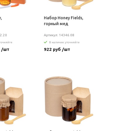
,
Набор Honey Fields,
й
горный мед
2.20
Артикул: 14346.08
уточняйте
В наличии: уточняйте
 /шт
922 руб /шт