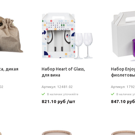
ta, дикая
Набор Heart of Glass,
Набор Enjoy
для вина
фиолетов
02
Артикул: 12481.02
Артикул: 1792
В наличии: уточняйте
В наличии: 
821.10 руб /шт
847.10 руб