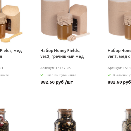
Fields, мед
Набор Honey Fields,
Набор Honey
я
ver.2, гречишный мед
ver.2, мед 
01
Артикул: 15137.05
Артикул: 1513
чняйте
В наличии: уточняйте
В наличии: 
882.60 руб /шт
882.60 руб