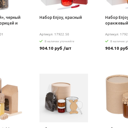
й», черный
Набор Enjoy, красный
Набор Enjoy
корицей и
оранжевы
01
Артикул: 17922.50
Артикул: 1792
В наличии: уточняйте
В наличии: 
904.10 руб /шт
904.10 руб