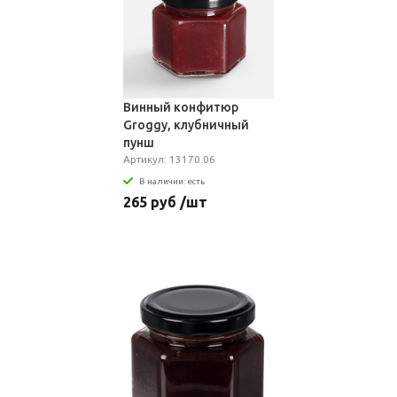
Винный конфитюр
Groggy, клубничный
пунш
Артикул: 13170.06
В наличии: есть
265 руб /шт