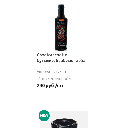
Соус Icancook в
бутылке, барбекю глейз
Артикул: 20173.01
В наличии: уточняйте
240 руб /шт