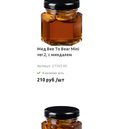
Мед Bee To Bear Mini
ver.2, с миндалем
Артикул: 27505.03
В наличии: есть
210 руб /шт