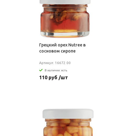
Грецкий орех Nutree в
сосновом сиропе
Артикул: 16672.00
В наличии: есть
110 руб /шт