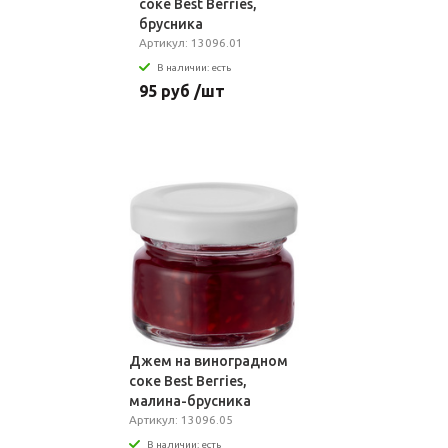
соке Best Berries,
брусника
Артикул: 13096.01
В наличии: есть
95 руб /шт
Джем на виноградном
соке Best Berries,
малина-брусника
Артикул: 13096.05
В наличии: есть