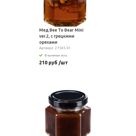
Мед Bee To Bear Mini
ver.2, с грецкими
орехами
Артикул: 27505.01
В наличии: есть
210 руб /шт