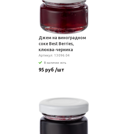
Джем на виноградном
соке Best Berries,
клюква-черника
Артикул: 13096.04
В наличии: есть
95 руб /шт