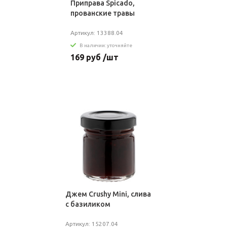
Приправа Spicado,
прованские травы
Артикул: 13388.04
В наличии: уточняйте
169 руб /шт
Джем Crushy Mini, cлива
с базиликом
Артикул: 15207.04