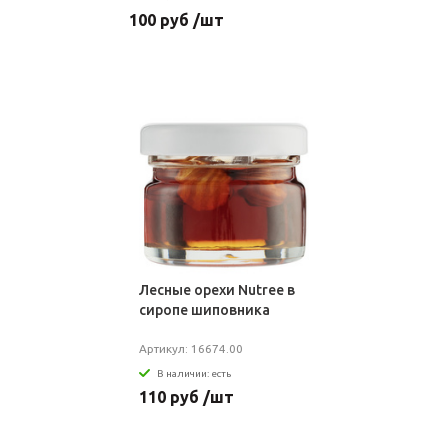
100 руб /шт
Лесные орехи Nutree в
сиропе шиповника
Артикул: 16674.00
В наличии: есть
110 руб /шт