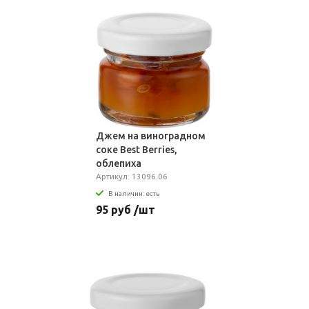
Джем на виноградном
соке Best Berries,
облепиха
Артикул: 13096.06
В наличии: есть
95 руб /шт