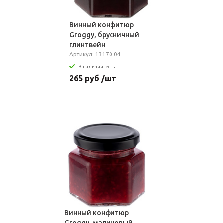
Винный конфитюр
Groggy, брусничный
глинтвейн
Артикул: 13170.04
В наличии: есть
265 руб /шт
Винный конфитюр
Groggy, малиновый