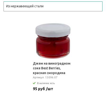
Из нержавеющей стали
Джем на виноградном
соке Best Berries,
красная смородина
Артикул: 13096.07
В наличии: есть
95 руб /шт