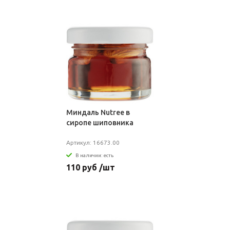
Миндаль Nutree в
сиропе шиповника
Артикул: 16673.00
В наличии: есть
110 руб /шт