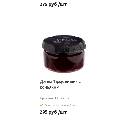
275 руб /шт
Джем Tipsy, вишня с
коньяком
Артикул: 13099.07
В наличии: уточняйте
295 руб /шт