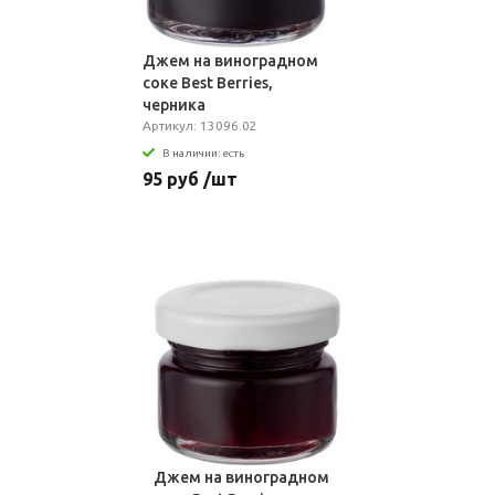
Джем на виноградном
соке Best Berries,
черника
Артикул: 13096.02
В наличии: есть
95 руб /шт
Джем на виноградном