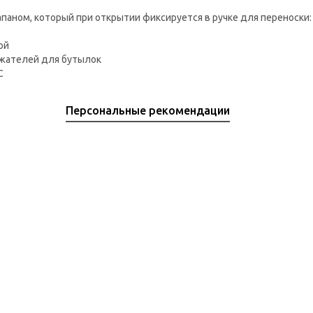
ном, который при открытии фиксируется в ручке для переноски: 
ой
жателей для бутылок
C
Персональные рекомендации