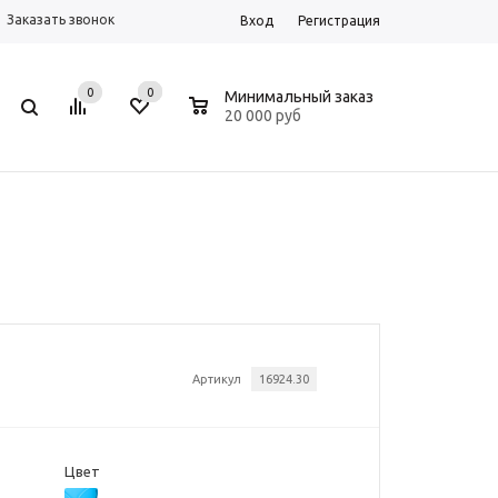
Заказать звонок
Вход
Регистрация
0
0
0
Минимальный заказ
20 000 руб
Артикул
16924.30
Цвет