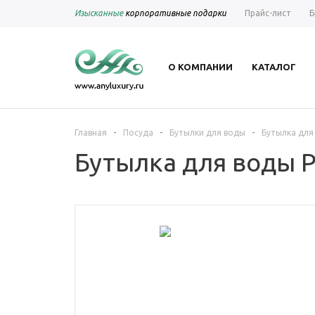
Изысканные
корпоративные подарки
Прайс-лист
Б
О КОМПАНИИ
КАТАЛОГ
-
-
-
Главная
Посуда
Бутылки для воды
Бутылка для 
Бутылка для воды P