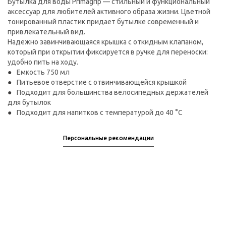
Бутылка для воды Primagrip — стильный и функциональный
аксессуар для любителей активного образа жизни. Цветной
тонированный пластик придает бутылке современный и
привлекательный вид.
Надежно завинчивающаяся крышка с откидным клапаном,
который при открытии фиксируется в ручке для переноски:
удобно пить на ходу.
Емкость 750 мл
Питьевое отверстие с отвинчивающейся крышкой
Подходит для большинства велосипедных держателей
для бутылок
Подходит для напитков с температурой до 40 °C
Персональные рекомендации