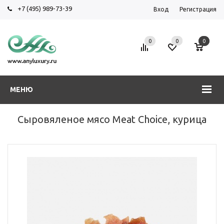
+7 (495) 989-73-39
Вход
Регистрация
0
0
0
МЕНЮ
Сыровяленое мясо Meat Choice, курица