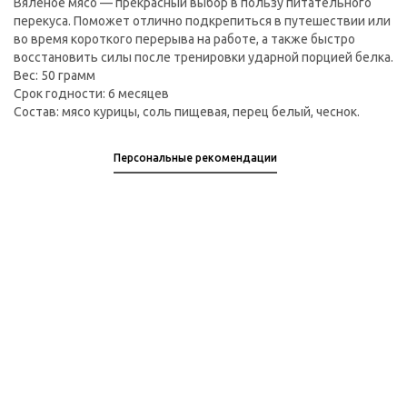
Вяленое мясо — прекрасный выбор в пользу питательного
перекуса. Поможет отлично подкрепиться в путешествии или
во время короткого перерыва на работе, а также быстро
восстановить силы после тренировки ударной порцией белка.
Вес: 50 грамм
Срок годности: 6 месяцев
Состав: мясо курицы, соль пищевая, перец белый, чеснок.
Персональные рекомендации