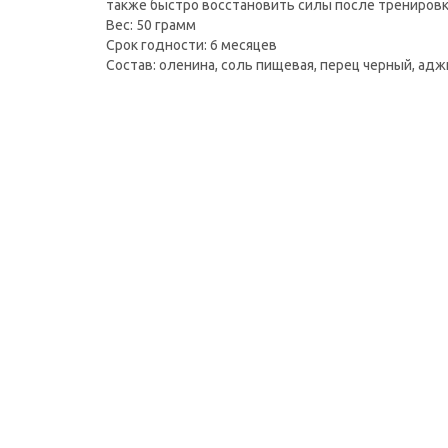
также быстро восстановить силы после тренировк
Вес: 50 грамм
Срок годности: 6 месяцев
Состав: оленина, соль пищевая, перец черный, аджи