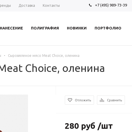
+7 (495) 989-73-39
ренды
Доставка
Контакты
НАНЕСЕНИЕ
ПОЛИГРАФИЯ
НОВИНКИ
ПОРТФОЛИО
-
ы
Сыровяленое мясо Meat Choice, оленина
eat Choice, оленина
Отложить
Сравнить
280 руб /шт