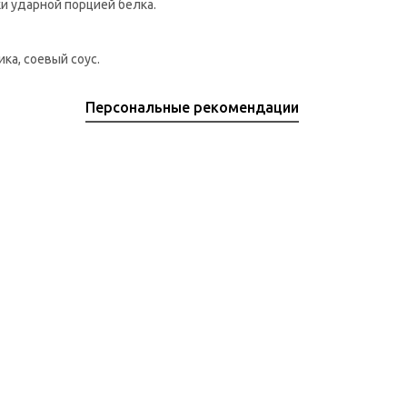
и ударной порцией белка.
ка, соевый соус.
Персональные рекомендации