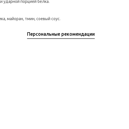
и ударной порцией белка.
ка, майоран, тмин, соевый соус.
Персональные рекомендации