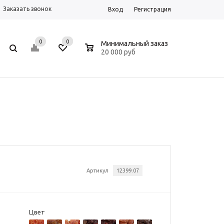
Заказать звонок
Вход
Регистрация
0
0
0
Минимальный заказ
20 000 руб
Артикул
12399.07
Цвет