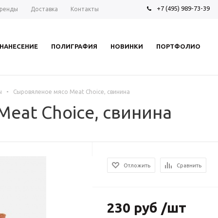
+7 (495) 989-73-39
ренды
Доставка
Контакты
НАНЕСЕНИЕ
ПОЛИГРАФИЯ
НОВИНКИ
ПОРТФОЛИО
-
ы
Сыровяленое мясо Meat Choice, свинина
eat Choice, свинина
Отложить
Сравнить
230 руб /шт