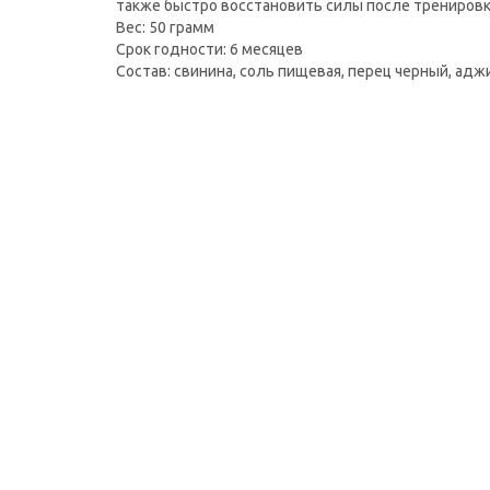
также быстро восстановить силы после тренировк
Вес: 50 грамм
Срок годности: 6 месяцев
Состав: свинина, соль пищевая, перец черный, аджи