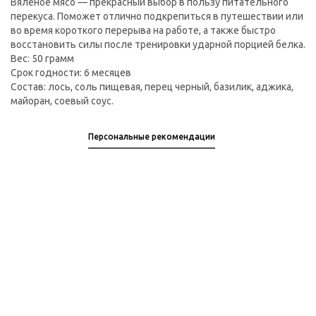
Вяленое мясо — прекрасный выбор в пользу питательного
перекуса. Поможет отлично подкрепиться в путешествии или
во время короткого перерыва на работе, а также быстро
восстановить силы после тренировки ударной порцией белка.
Вес: 50 грамм
Срок годности: 6 месяцев
Состав: лось, соль пищевая, перец черный, базилик, аджика,
майоран, соевый соус.
Персональные рекомендации