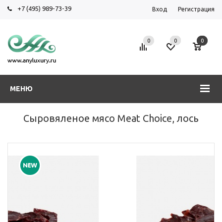
+7 (495) 989-73-39
Вход
Регистрация
0
0
0
МЕНЮ
Сыровяленое мясо Meat Choice, лось