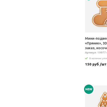
Мини-подве
«Пряник», 3D
заказ, носоч
Артикул: 19977.
В наличии: уто
150 руб /шт