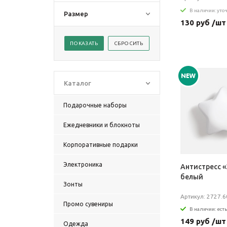
В наличии: уто
Размер
130 руб /шт
Каталог
Подарочные наборы
Ежедневники и блокноты
Корпоративные подарки
Электроника
Антистресс «
белый
Зонты
Артикул: 2727.6
Промо сувениры
В наличии: есть
149 руб /шт
Одежда