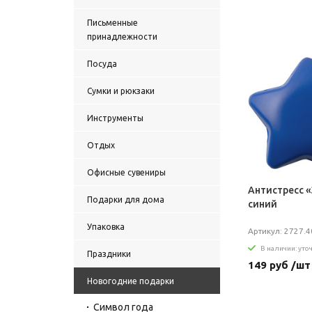
Письменные
принадлежности
Посуда
Сумки и рюкзаки
Инструменты
Отдых
Офисные сувениры
Антистресс «
Подарки для дома
синий
Упаковка
Артикул: 2727.4
В наличии: уто
Праздники
149 руб /шт
Новогодние подарки
Символ года