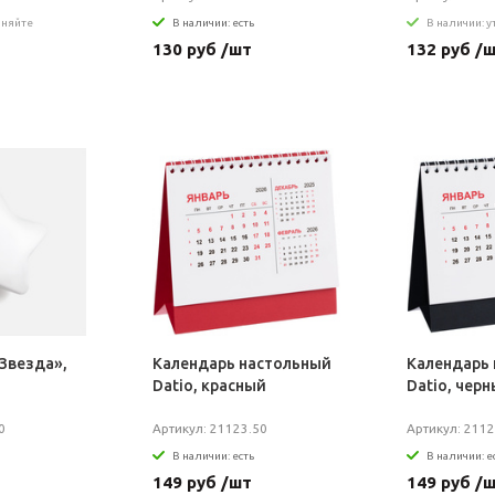
чняйте
В наличии: есть
В наличии: 
130 руб /шт
132 руб /
Звезда»,
Календарь настольный
Календарь
Datio, красный
Datio, чер
0
Артикул: 21123.50
Артикул: 2112
В наличии: есть
В наличии: е
149 руб /шт
149 руб /