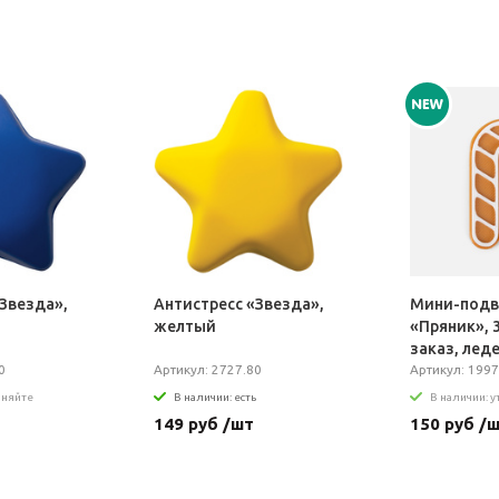
Звезда»,
Антистресс «Звезда»,
Мини-подв
желтый
«Пряник», 
заказ, лед
0
Артикул: 2727.80
Артикул: 1997
чняйте
В наличии: есть
В наличии: 
149 руб /шт
150 руб /