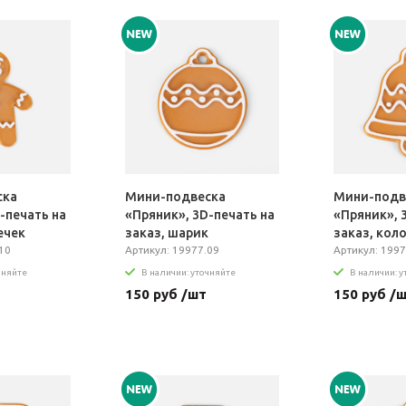
ска
Мини-подвеска
Мини-подв
-печать на
«Пряник», 3D-печать на
«Пряник», 
ечек
заказ, шарик
заказ, кол
10
Артикул: 19977.09
Артикул: 1997
чняйте
В наличии: уточняйте
В наличии: 
150 руб /шт
150 руб /