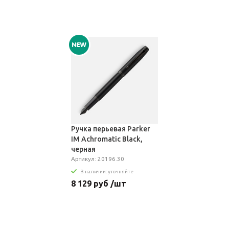
Ручка перьевая Parker
IM Achromatic Black,
черная
Артикул: 20196.30
В наличии: уточняйте
8 129 руб /шт