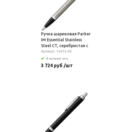
Ручка шариковая Parker
IM Essential Stainless
Steel CT, серебристая с
черным
Артикул: 16616.00
В наличии: есть
3 724 руб /шт