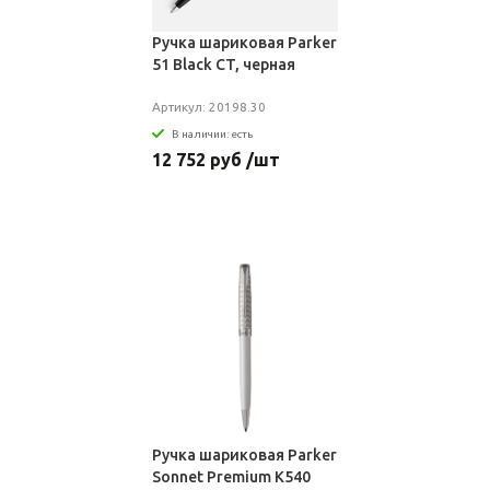
Ручка шариковая Parker
51 Black CT, черная
Артикул: 20198.30
В наличии: есть
12 752 руб /шт
Ручка шариковая Parker
Sonnet Premium K540