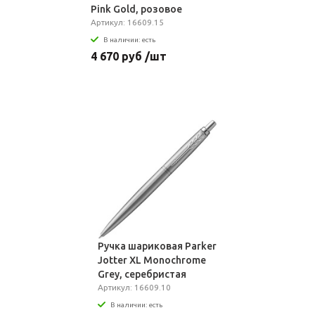
Pink Gold, розовое
золото
Артикул: 16609.15
В наличии: есть
4 670 руб /шт
Ручка шариковая Parker
Jotter XL Monochrome
Grey, серебристая
Артикул: 16609.10
В наличии: есть