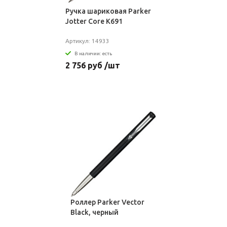
Ручка шариковая Parker
Jotter Core K691
Артикул: 14933
В наличии: есть
2 756 руб /шт
Роллер Parker Vector
Black, черный