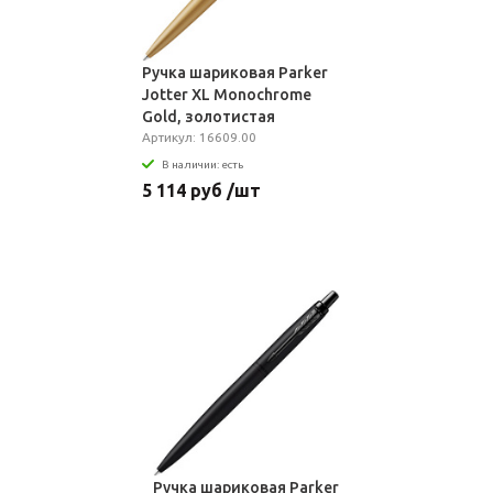
Ручка шариковая Parker
Jotter XL Monochrome
Gold, золотистая
Артикул: 16609.00
В наличии: есть
5 114 руб /шт
Ручка шариковая Parker