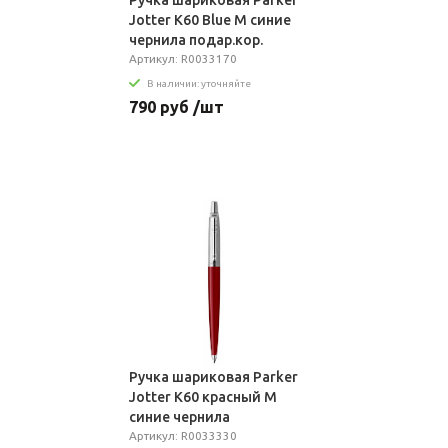
Ручка шариковая Parker
Jotter K60 Blue M синие
чернила подар.кор.
Артикул: R0033170
В наличии: уточняйте
790 руб /шт
Ручка шариковая Parker
Jotter K60 красный M
синие чернила
Артикул: R0033330