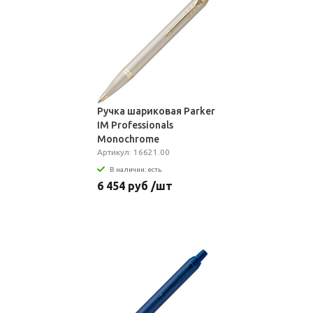
Ручка шариковая Parker
IM Professionals
Monochrome
Champagne, золотистая
Артикул: 16621.00
В наличии: есть
6 454 руб /шт