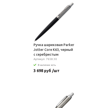
Ручка шариковая Parker
Jotter Core K63, черный
с серебристым
Артикул: 7658.30
В наличии: есть
3 698 руб /шт