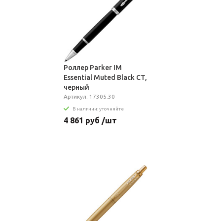
Роллер Parker IM
Essential Muted Black CT,
черный
Артикул: 17305.30
В наличии: уточняйте
4 861 руб /шт