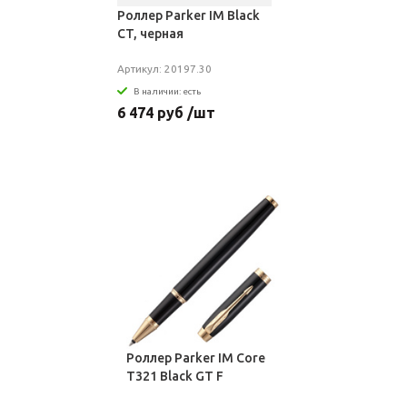
Роллер Parker IM Black
СT, черная
Артикул: 20197.30
В наличии: есть
6 474 руб /шт
Роллер Parker IM Core
T321 Black GT F