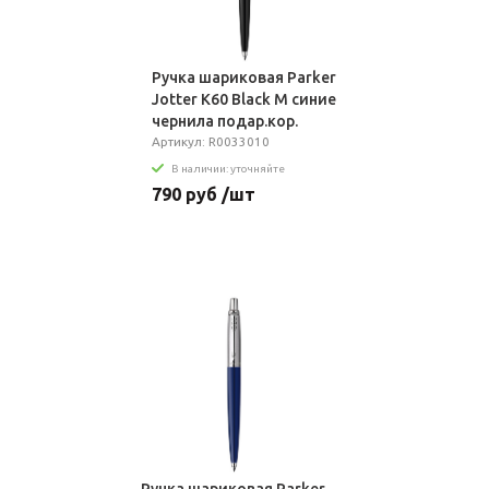
Ручка шариковая Parker
Jotter K60 Black M синие
чернила подар.кор.
Артикул: R0033010
В наличии: уточняйте
790 руб /шт