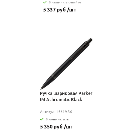
В наличии: уточняйте
5 337 руб /шт
Ручка шариковая Parker
IM Achromatic Black
Артикул: 16619.30
В наличии: есть
5 350 руб /шт