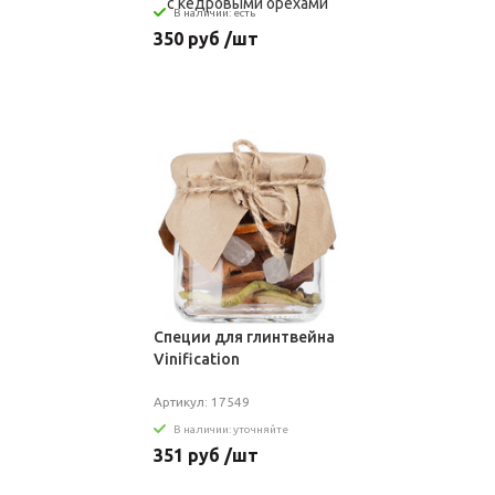
В наличии: есть
350 руб /шт
Специи для глинтвейна
Vinification
Артикул: 17549
В наличии: уточняйте
351 руб /шт