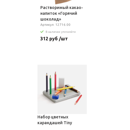
Растворимый какао-
напиток «Горячий
шоколад»
Артикул: 12716.00
В наличии: уточняйте
312 руб /шт
Набор цветных
карандашей Tiny