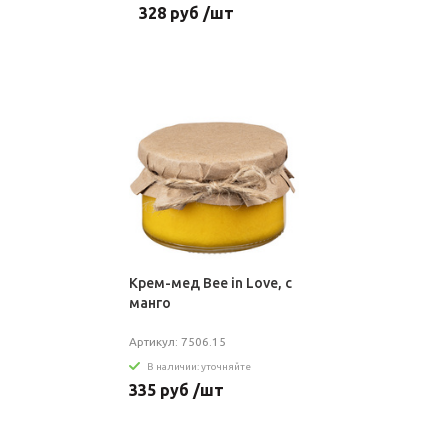
328 руб /шт
Крем-мед Bee in Love, с
манго
Артикул: 7506.15
В наличии: уточняйте
335 руб /шт