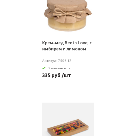
Крем-мед Bee in Love, с
имбирем и лимоном
Артикул: 7506.12
В наличии: есть
335 руб /шт