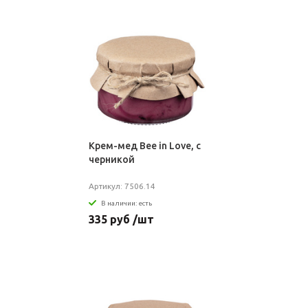
Крем-мед Bee in Love, с
черникой
Артикул: 7506.14
В наличии: есть
335 руб /шт