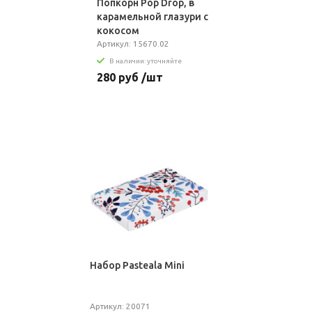
Попкорн Pop Drop, в
карамельной глазури с
кокосом
Артикул: 15670.02
В наличии: уточняйте
280 руб /шт
Набор Pasteala Mini
Артикул: 20071