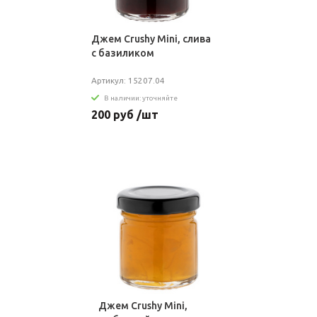
Джем Crushy Mini, cлива
с базиликом
Артикул: 15207.04
В наличии: уточняйте
200 руб /шт
Джем Crushy Mini,