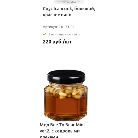
Соус Icancook, большой,
красное вино
Артикул: 20171.01
В наличии: уточняйте
220 руб /шт
Мед Bee To Bear Mini
ver.2, с кедровыми
орехами