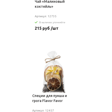
Чай «Малиновый
коктейль»
Артикул: 12735
В наличии: уточняйте
215 руб /шт
Специи для пунша и
грога Flavor Favor
Артикул: 12457