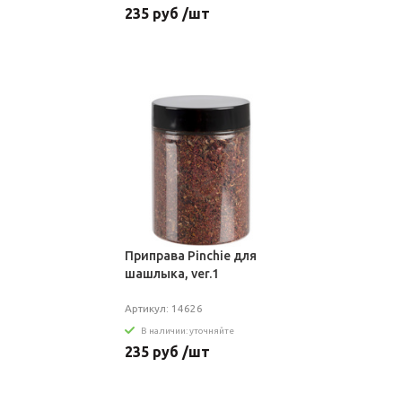
235 руб /шт
Приправа Pinchie для
шашлыка, ver.1
Артикул: 14626
В наличии: уточняйте
235 руб /шт