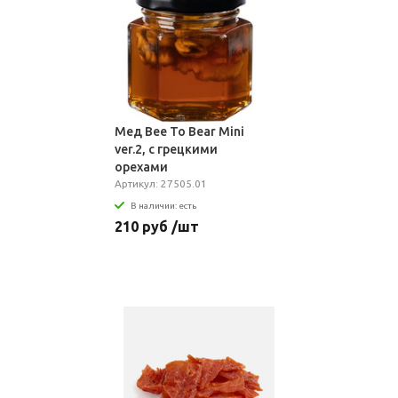
Мед Bee To Bear Mini
ver.2, с грецкими
орехами
Артикул: 27505.01
В наличии: есть
210 руб /шт