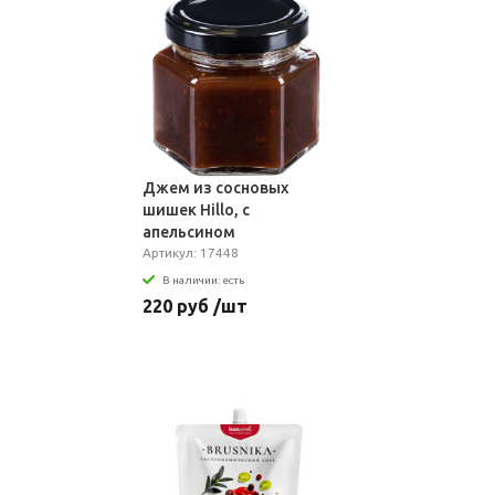
Джем из сосновых
шишек Hillo, с
апельсином
Артикул: 17448
В наличии: есть
220 руб /шт