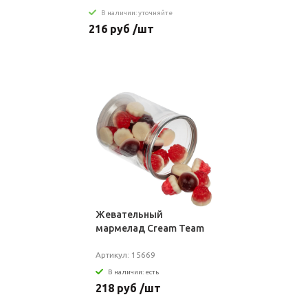
В наличии: уточняйте
216 руб /шт
Жевательный
мармелад Cream Team
Артикул: 15669
В наличии: есть
218 руб /шт