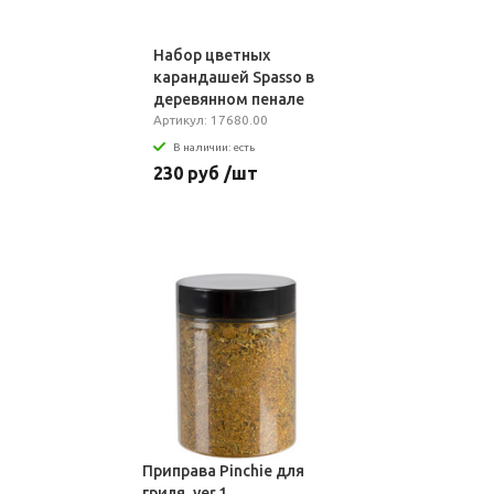
Набор цветных
карандашей Spasso в
деревянном пенале
Артикул: 17680.00
В наличии: есть
230 руб /шт
Приправа Pinchie для
гриля, ver.1