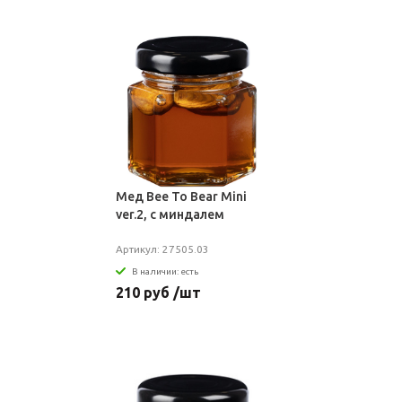
Мед Bee To Bear Mini
ver.2, с миндалем
Артикул: 27505.03
В наличии: есть
210 руб /шт