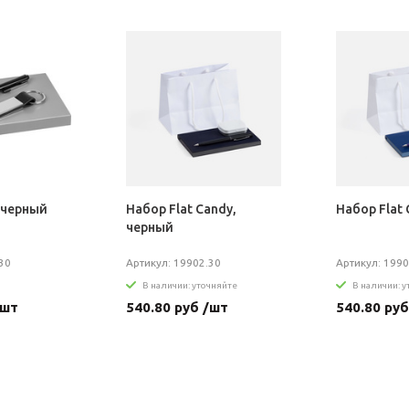
огодние
Прикольные
Сладкие
В корзине
Оптом
 черный
Набор Flat Candy,
Набор Flat 
черный
30
Артикул: 19902.30
Артикул: 1990
В наличии: уточняйте
В наличии: 
/шт
540.80 руб /шт
540.80 руб