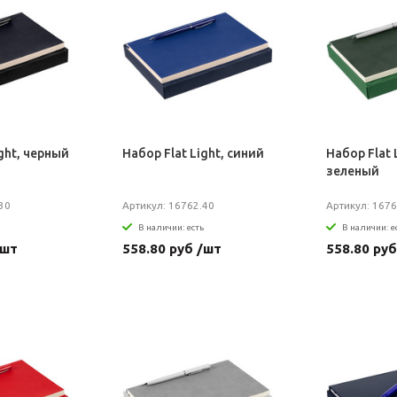
ight, черный
Набор Flat Light, синий
Набор Flat 
зеленый
30
Артикул: 16762.40
Артикул: 1676
В наличии: есть
В наличии: е
/шт
558.80 руб /шт
558.80 руб