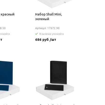
, красный
Набор Shall Mini,
зеленый
8.50
Артикул: 17672.90
уточняйте
В наличии: уточняйте
шт
686 руб /шт