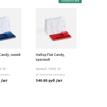
Показать все
Candy, синий
Набор Flat Candy,
красный
2.40
Артикул: 19902.50
уточняйте
В наличии: уточняйте
 /шт
540.80 руб /шт