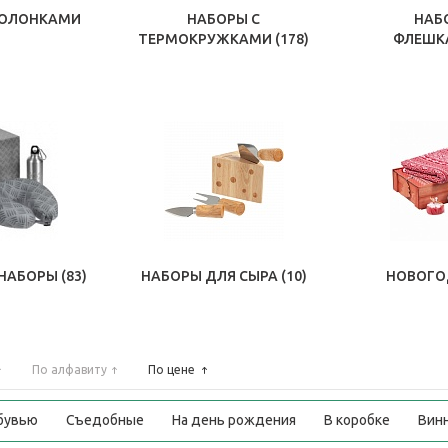
КОЛОНКАМИ
НАБОРЫ С
НАБ
ТЕРМОКРУЖКАМИ
(178)
ФЛЕШ
НАБОРЫ
(83)
НАБОРЫ ДЛЯ СЫРА
(10)
НОВОГО
По алфавиту
По цене
обувью
Съедобные
На день рождения
В коробке
Вин