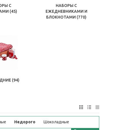
ОРЫ С
НАБОРЫ С
КАМИ
(45)
ЕЖЕДНЕВНИКАМИ И
БЛОКНОТАМИ
(770)
ДНИЕ
(94)
ные
Недорого
Шоколадные