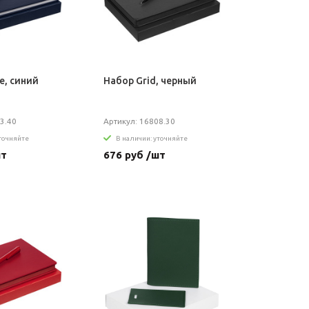
e, синий
Набор Grid, черный
3.40
Артикул: 16808.30
уточняйте
В наличии: уточняйте
шт
676 руб /шт