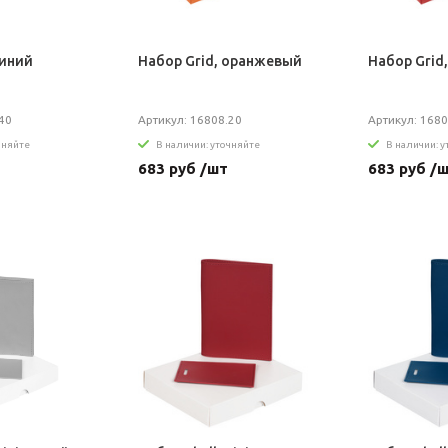
синий
Набор Grid, оранжевый
Набор Grid
40
Артикул: 16808.20
Артикул: 1680
чняйте
В наличии: уточняйте
В наличии: 
683 руб /шт
683 руб /