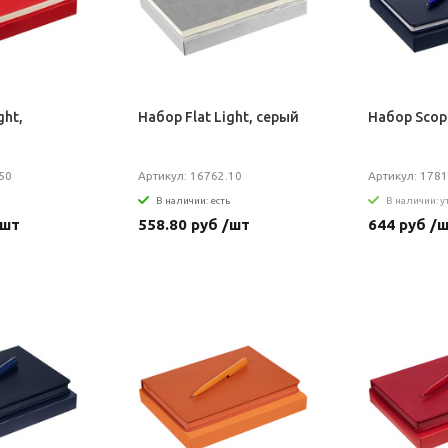
ght,
Набор Flat Light, серый
Набор Scop
50
Артикул: 16762.10
Артикул: 1781
В наличии: есть
В наличии: 
/шт
558.80 руб /шт
644 руб /