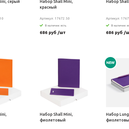
ini, серый
Набор Shall Mini,
Набор Shall
красный
10
Артикул: 17672.50
Артикул: 1767
В наличии: есть
В наличии: е
686 руб /шт
686 руб /
ini,
Набор Shall Mini,
Набор Lung
фиолетовый
фиолетов