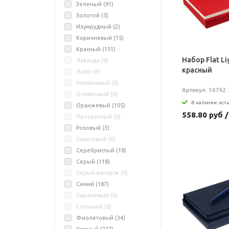
Зеленый (
91
)
Золотой (
5
)
Изумрудный (
2
)
Коричневый (
15
)
Красный (
151
)
Набор Flat Li
Лаванда (
0
)
красный
Лайм (
0
)
Малиновый (
0
)
Артикул: 16762.
Оливковый (
0
)
В наличии: есть
Оранжевый (
105
)
558.80 руб 
Прозрачный (
0
)
Розовый (
3
)
Салатовый (
0
)
Серебристый (
18
)
Серый (
118
)
Серый меланж (
0
)
Синий (
187
)
Сиреневый (
0
)
Стальной (
0
)
Фиолетовый (
34
)