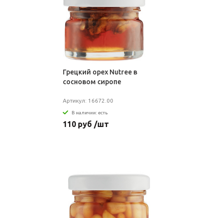
Грецкий орех Nutree в
сосновом сиропе
Артикул: 16672.00
В наличии: есть
110 руб /шт