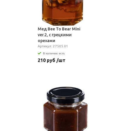
Мед Bee To Bear Mini
ver.2, с грецкими
орехами
Артикул: 27505.01
В наличии: есть
210 руб /шт