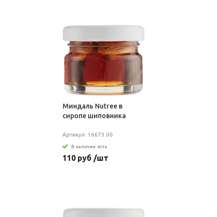
Миндаль Nutree в
сиропе шиповника
Артикул: 16673.00
В наличии: есть
110 руб /шт