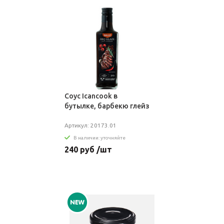
Соус Icancook в
бутылке, барбекю глейз
Артикул: 20173.01
В наличии: уточняйте
240 руб /шт