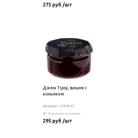
275 руб /шт
Джем Tipsy, вишня с
коньяком
Артикул: 13099.07
В наличии: уточняйте
295 руб /шт