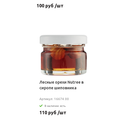
100 руб /шт
Лесные орехи Nutree в
сиропе шиповника
Артикул: 16674.00
В наличии: есть
110 руб /шт