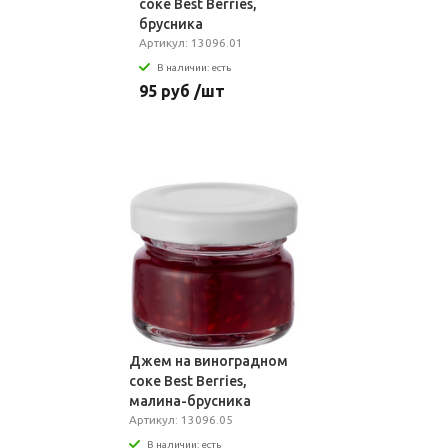
соке Best Berries,
брусника
Артикул: 13096.01
В наличии: есть
95 руб /шт
Джем на виноградном
соке Best Berries,
малина-брусника
Артикул: 13096.05
В наличии: есть