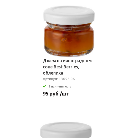
Джем на виноградном
соке Best Berries,
облепиха
Артикул: 13096.06
В наличии: есть
95 руб /шт