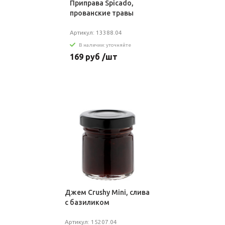
Приправа Spicado,
прованские травы
Артикул: 13388.04
В наличии: уточняйте
169 руб /шт
Джем Crushy Mini, cлива
с базиликом
Артикул: 15207.04