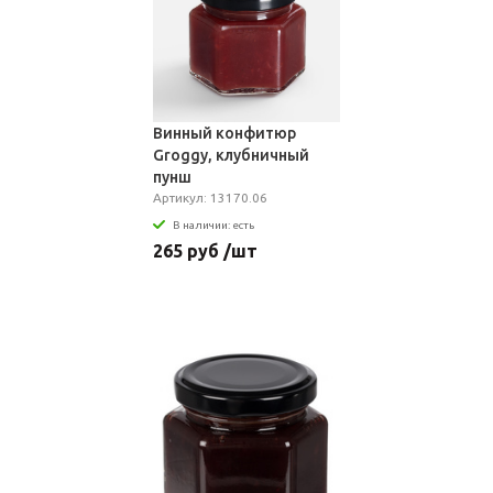
Винный конфитюр
Groggy, клубничный
пунш
Артикул: 13170.06
В наличии: есть
265 руб /шт