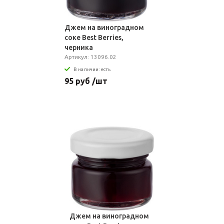
Джем на виноградном
соке Best Berries,
черника
Артикул: 13096.02
В наличии: есть
95 руб /шт
Джем на виноградном