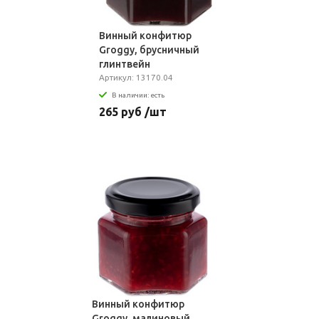
Винный конфитюр
Groggy, брусничный
глинтвейн
Артикул: 13170.04
В наличии: есть
265 руб /шт
Винный конфитюр
Groggy, малиновый