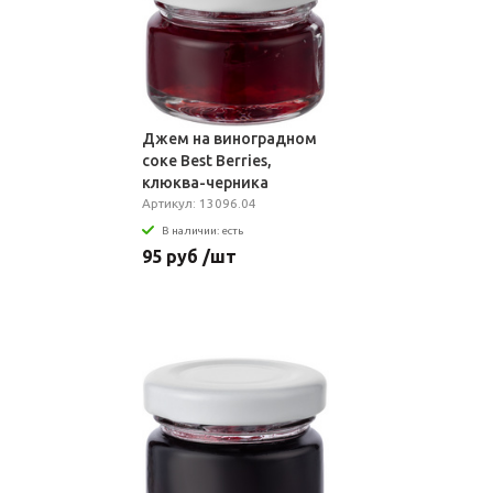
Джем на виноградном
соке Best Berries,
клюква-черника
Артикул: 13096.04
В наличии: есть
95 руб /шт