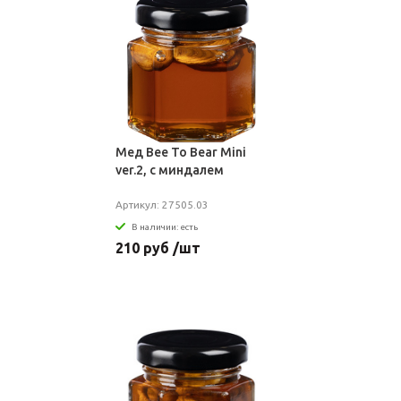
Мед Bee To Bear Mini
ver.2, с миндалем
Артикул: 27505.03
В наличии: есть
210 руб /шт