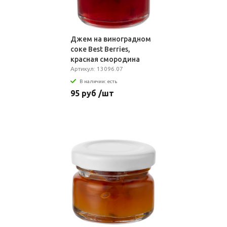
Джем на виноградном
соке Best Berries,
красная смородина
Артикул: 13096.07
В наличии: есть
95 руб /шт