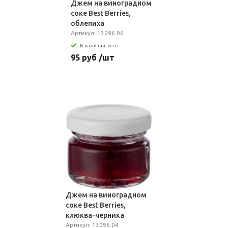
Джем на виноградном
соке Best Berries,
облепиха
Артикул: 13096.06
В наличии: есть
95 руб /шт
Джем на виноградном
соке Best Berries,
клюква-черника
Артикул: 13096.04