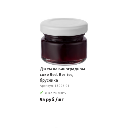
Джем на виноградном
соке Best Berries,
брусника
Артикул: 13096.01
В наличии: есть
95 руб /шт