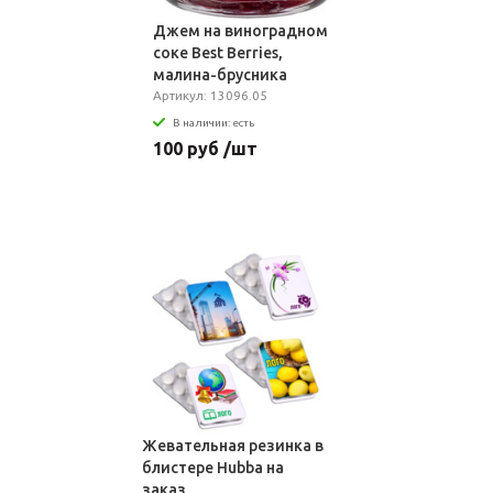
Джем на виноградном
соке Best Berries,
малина-брусника
Артикул: 13096.05
В наличии: есть
100 руб /шт
Жевательная резинка в
блистере Hubba на
заказ