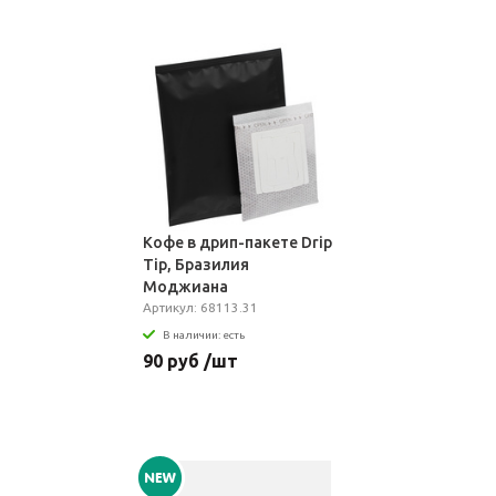
Кофе в дрип-пакете Drip
Tip, Бразилия
Моджиана
Артикул: 68113.31
В наличии: есть
90 руб /шт