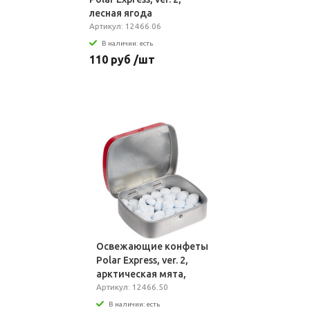
лесная ягода
Артикул: 12466.06
В наличии: есть
110 руб /шт
Освежающие конфеты
Polar Express, ver. 2,
арктическая мята,
красный
Артикул: 12466.50
В наличии: есть