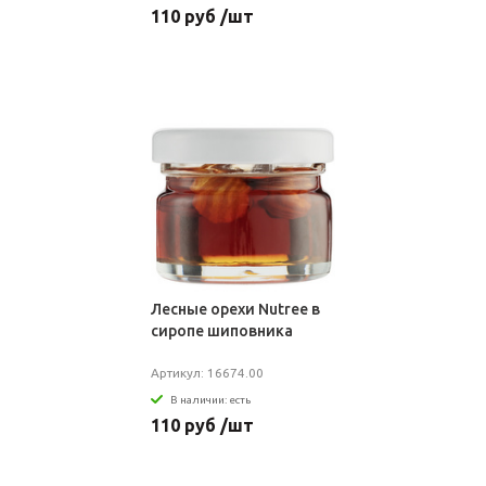
110 руб /шт
Лесные орехи Nutree в
сиропе шиповника
Артикул: 16674.00
В наличии: есть
110 руб /шт