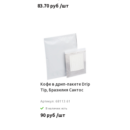
83.70 руб /шт
Кофе в дрип-пакете Drip
Tip, Бразилия Сантос
Артикул: 68113.61
В наличии: есть
90 руб /шт