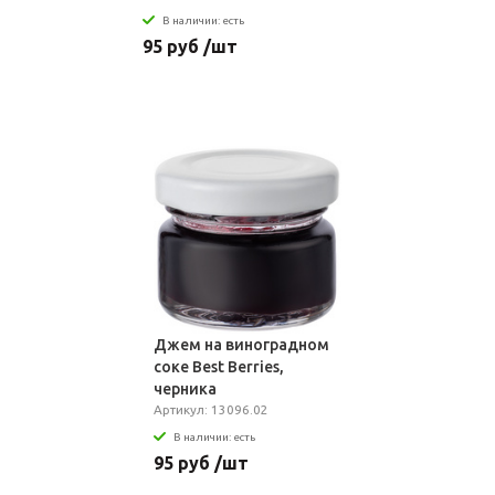
В наличии: есть
95 руб /шт
Джем на виноградном
соке Best Berries,
черника
Артикул: 13096.02
В наличии: есть
95 руб /шт