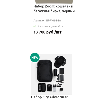
Набор Zoom: кошелек и
багажная бирка, черный
Артикул: NPRW914A
В наличии: уточняйте
13 700 руб /шт
Набор City Adventurer