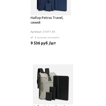
Набор Petrus Travel,
синий
Артикул: 21071.40
В наличии: уточняйте
9 536 руб /шт