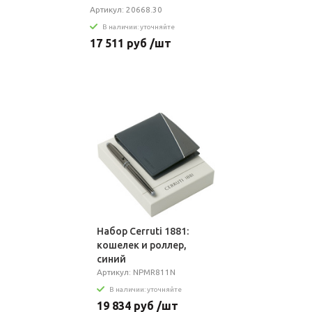
Артикул: 20668.30
В наличии: уточняйте
17 511 руб /шт
Набор Cerruti 1881:
кошелек и роллер,
синий
Артикул: NPMR811N
В наличии: уточняйте
19 834 руб /шт