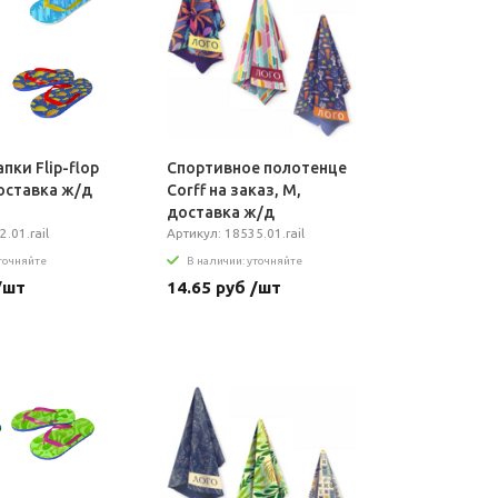
пки Flip-flop
Спортивное полотенце
доставка ж/д
Сorff на заказ, M,
доставка ж/д
.01.rail
Артикул: 18535.01.rail
уточняйте
В наличии: уточняйте
/шт
14.65 руб /шт