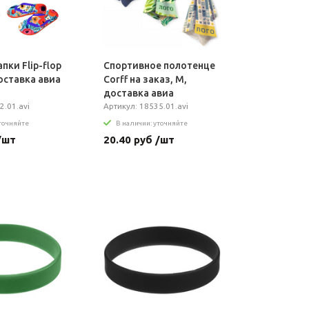
пки Flip-flop
Спортивное полотенце
доставка авиа
Сorff на заказ, M,
доставка авиа
2.01.avi
Артикул: 18535.01.avi
уточняйте
В наличии: уточняйте
/шт
20.40 руб /шт