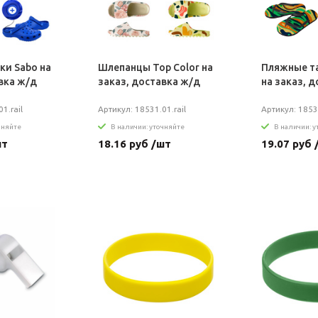
ки Sabo на
Шлепанцы Top Color на
Пляжные та
вка ж/д
заказ, доставка ж/д
на заказ, 
1.rail
Артикул: 18531.01.rail
Артикул: 1853
чняйте
В наличии: уточняйте
В наличии: 
шт
18.16 руб /шт
19.07 руб 