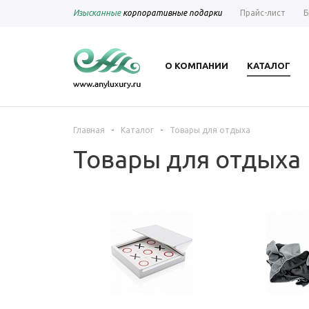
Изысканные
корпоративные подарки
Прайс-лист
Б
О КОМПАНИИ
КАТАЛОГ
-
-
Главная
Каталог
Товары для отдыха
Товары для отдыха