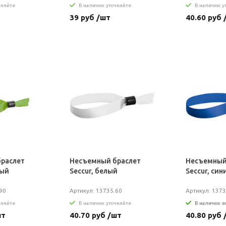
чняйте
В наличии: уточняйте
В наличии: 
39 руб /шт
40.60 руб 
раслет
Несъемный браслет
Несъемный
ный
Seccur, белый
Seccur, син
90
Артикул: 13735.60
Артикул: 1373
чняйте
В наличии: уточняйте
В наличии: е
шт
40.70 руб /шт
40.80 руб 