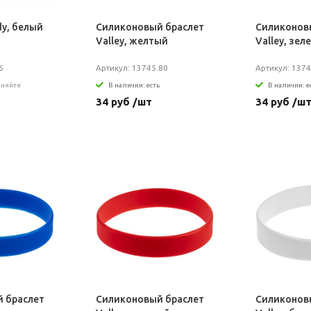
dy, белый
Силиконовый браслет
Силиконов
Valley, желтый
Valley, зел
6
Артикул: 13745.80
Артикул: 1374
чняйте
В наличии: есть
В наличии: е
34 руб /шт
34 руб /ш
 браслет
Силиконовый браслет
Силиконов