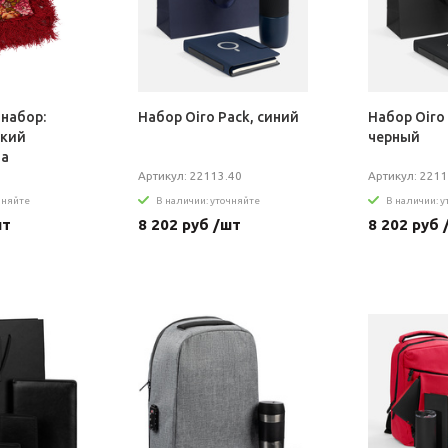
набор:
Набор Oiro Pack, синий
Набор Oiro 
ский
черный
та
Артикул: 22113.40
Артикул: 2211
чняйте
В наличии: уточняйте
В наличии: 
шт
8 202 руб /шт
8 202 руб 