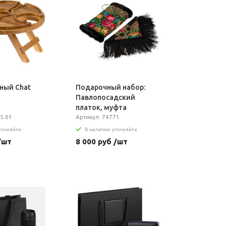
ный Chat
Подарочный набор:
Павлопосадский
платок, муфта
5.01
Артикул: 74771
уточняйте
В наличии: уточняйте
/шт
8 000 руб /шт