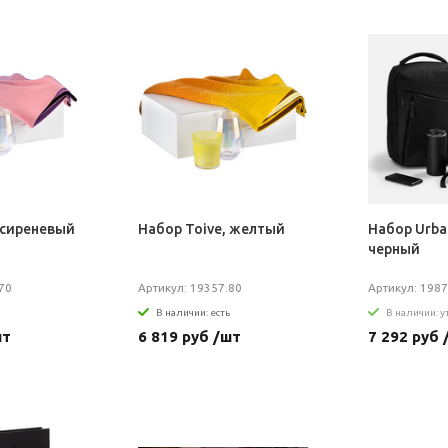
 сиреневый
Набор Toive, желтый
Набор Urban
черный
70
Артикул: 19357.80
Артикул: 1987
В наличии: есть
В наличии: 
шт
6 819 руб /шт
7 292 руб 