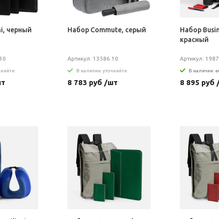
i, черный
Набор Commute, серый
Набор Busin
красный
30
Артикул: 13586.10
Артикул: 1987
чняйте
В наличии: уточняйте
В наличии: е
шт
8 783 руб /шт
8 895 руб 