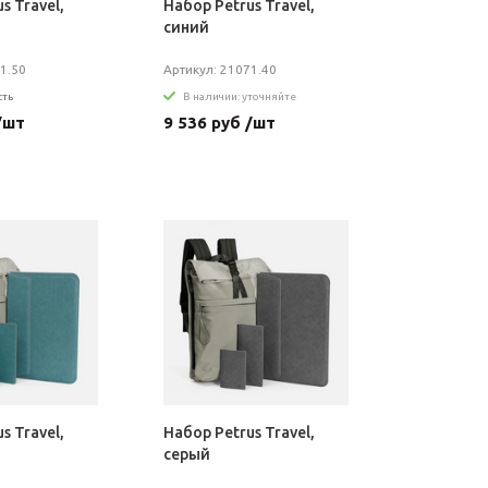
s Travel,
Набор Petrus Travel,
синий
1.50
Артикул: 21071.40
сть
В наличии: уточняйте
/шт
9 536 руб /шт
s Travel,
Набор Petrus Travel,
серый