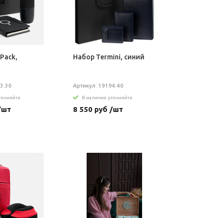
Pack,
Набор Termini, синий
3.30
Артикул: 19194.40
уточняйте
В наличии: уточняйте
/шт
8 550 руб /шт