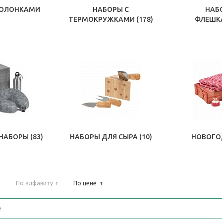
КОЛОНКАМИ
НАБОРЫ С
НАБ
ТЕРМОКРУЖКАМИ
(178)
ФЛЕШ
НАБОРЫ
(83)
НАБОРЫ ДЛЯ СЫРА
(10)
НОВОГО
По алфавиту
По цене
е