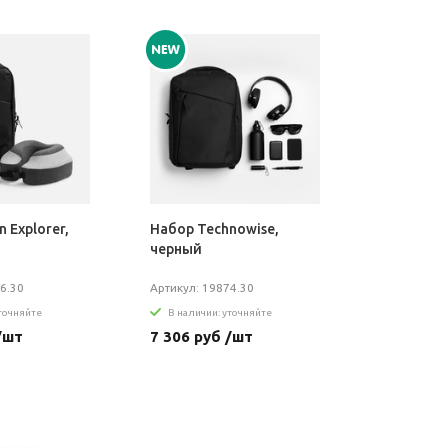
 Explorer,
Набор Technowise,
черный
6.30
Артикул: 19874.30
уточняйте
В наличии: уточняйте
/шт
7 306 руб /шт