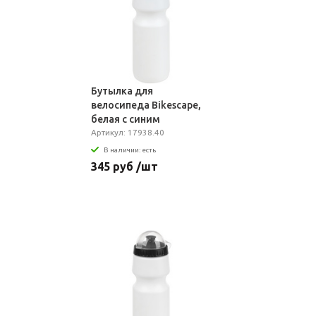
Бутылка для
велосипеда Bikescape,
белая с синим
Артикул: 17938.40
В наличии: есть
345 руб /шт