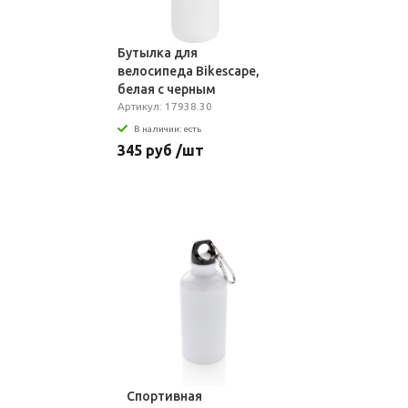
Бутылка для
велосипеда Bikescape,
белая с черным
Артикул: 17938.30
В наличии: есть
345 руб /шт
Спортивная