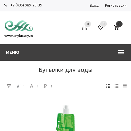
+7 (495) 989-73-39
Вход
Регистрация
0
0
0
МЕНЮ
Бутылки для воды