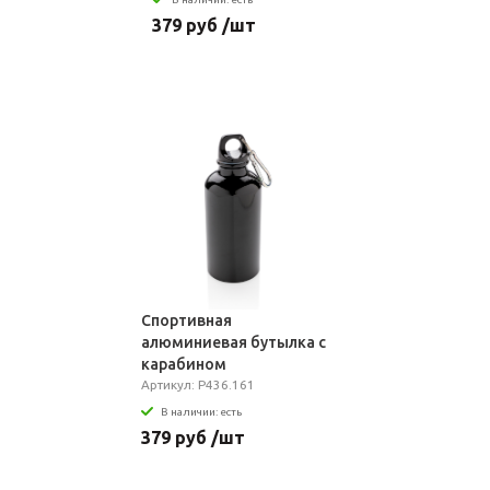
379 руб /шт
Спортивная
алюминиевая бутылка с
карабином
Артикул: P436.161
В наличии: есть
379 руб /шт