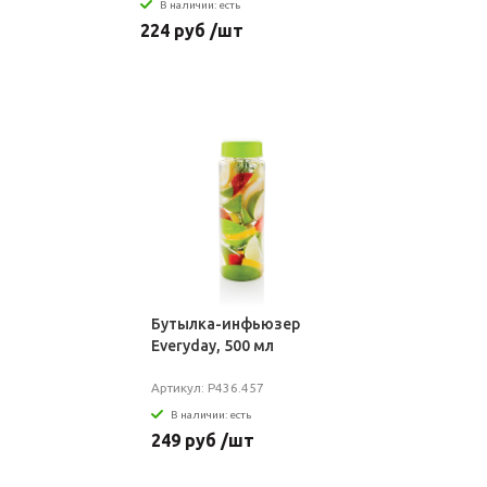
В наличии: есть
224 руб /шт
Бутылка-инфьюзер
Everyday, 500 мл
Артикул: P436.457
В наличии: есть
249 руб /шт