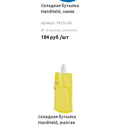
Складная бутылка
HandHeld, синяя
Артикул: 74155.40
В наличии: уточняйте
184 руб /шт
Складная бутылка
HandHeld, желтая