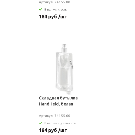
Артикул: 74155.80
В наличии: есть
184 руб /шт
Складная бутылка
HandHeld, белая
Артикул: 74155.60
В наличии: уточняйте
184 руб /шт